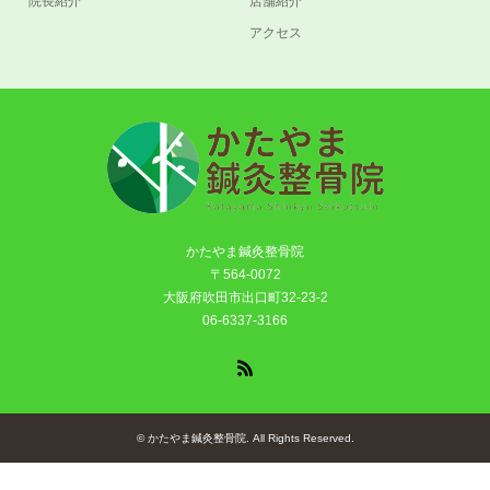
院長紹介
店舗紹介
アクセス
かたやま鍼灸整骨院
〒564-0072
大阪府吹田市出口町32-23-2
06-6337-3166
RSS
©
かたやま鍼灸整骨院
. All Rights Reserved.